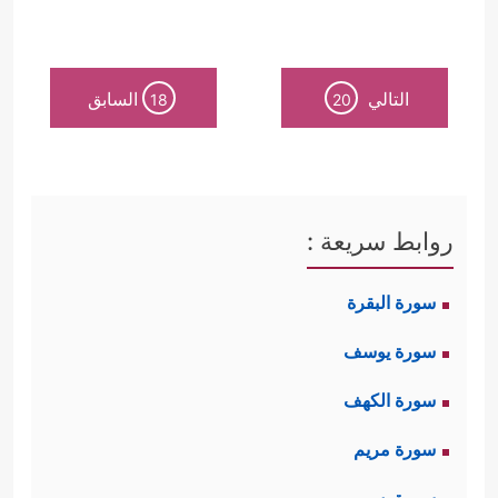
التالي
السابق
18
20
روابط سريعة :
سورة البقرة
سورة يوسف
سورة الكهف
سورة مريم