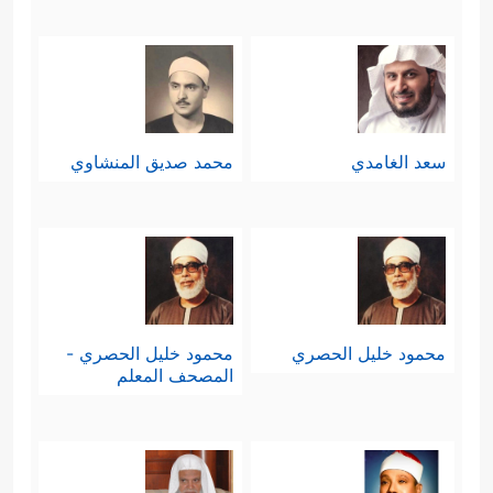
سعد الغامدي
محمد صديق المنشاوي
محمود خليل الحصري
محمود خليل الحصري -
المصحف المعلم