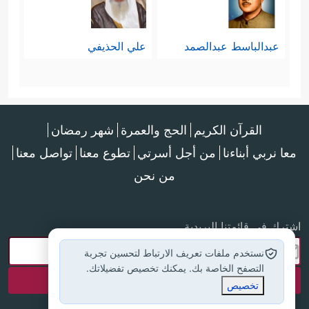
عبدالباسط عبدالصمد
علي الحذيفي
القرآن الكريم
الحج والعمرة
شهر رمضان
معا نربي أبناءنا
من أجل أسرتي
تطوع معنا
تواصل معنا
من نحن
اشترك في قائمتنا البريدية
نستخدم ملفات تعريف الارتباط لتحسين تجربة
التصفح الخاصة بك. يمكنك تخصيص تفضيلاتك.
تخصيص