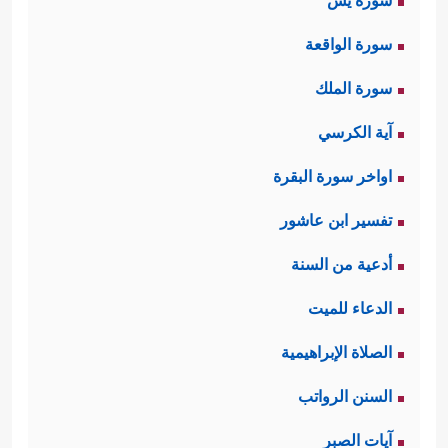
سورة يس
سورة الواقعة
سورة الملك
آية الكرسي
اواخر سورة البقرة
تفسير ابن عاشور
أدعية من السنة
الدعاء للميت
الصلاة الإبراهيمية
السنن الرواتب
آيات الصبر