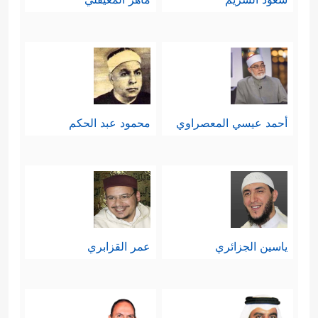
أحمد عيسي المعصراوي
محمود عبد الحكم
ياسين الجزائري
عمر القزابري