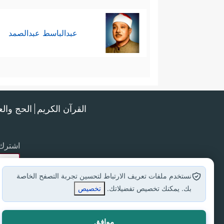
عبدالباسط عبدالصمد
القرآن الكريم
الحج وال
اشترك 
نستخدم ملفات تعريف الارتباط لتحسين تجربة التصفح الخاصة
بك. يمكنك تخصيص تفضيلاتك.
تخصيص
موافق