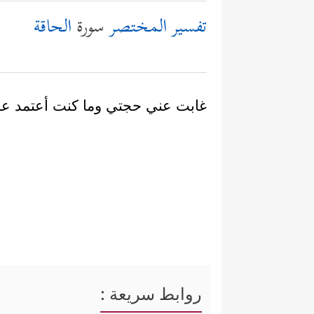
تفسير المختصر
سورة
الحاقة
غابت عني حجتي وما كنت أعتمد علي
روابط سريعة :