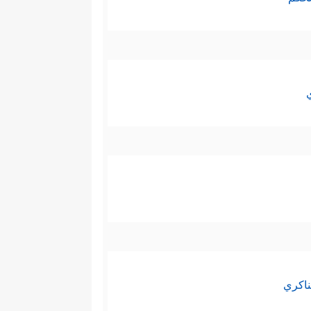
ناكري