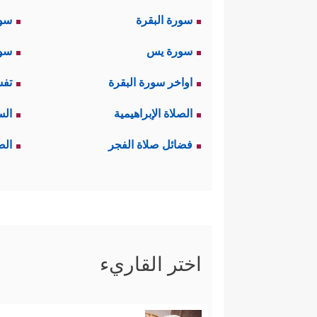
سورة البقرة
سو
سورة يس
سور
اواخر سورة البقرة
تفس
الصلاة الإبراهيمية
الس
فضائل صلاة الفجر
الص
اختر القاريء