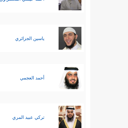
ياسين الجزائري
أحمد العجمي
تركي عبيد المري