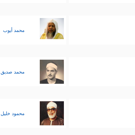
محمد أيوب
محمد صديق 
محمود خليل 