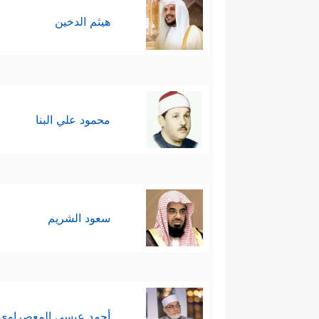
هيثم الدخين
محمود علي البنا
سعود الشريم
أحمد عيسي المعصراوي