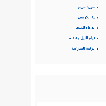
سورة مريم
آية الكرسي
الدعاء للميت
قيام الليل وفضله
الرقية الشرعية