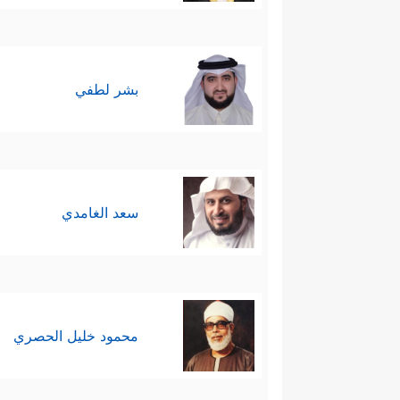
بشر لطفي
سعد الغامدي
محمود خليل الحصري