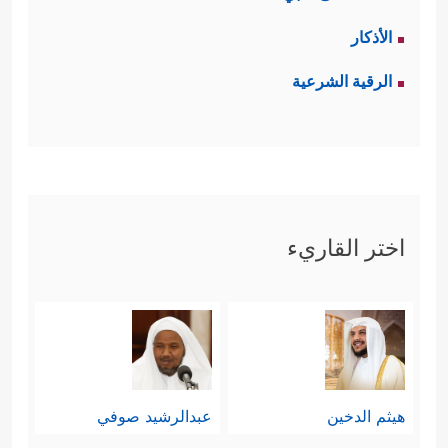
الأذكار
الرقية الشرعية
اختر القاريء
هيثم الدخين
عبدالرشيد صوفي