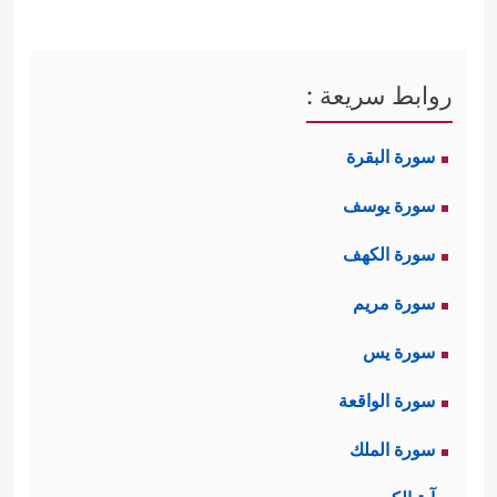
روابط سريعة :
سورة البقرة
سورة يوسف
سورة الكهف
سورة مريم
سورة يس
سورة الواقعة
سورة الملك