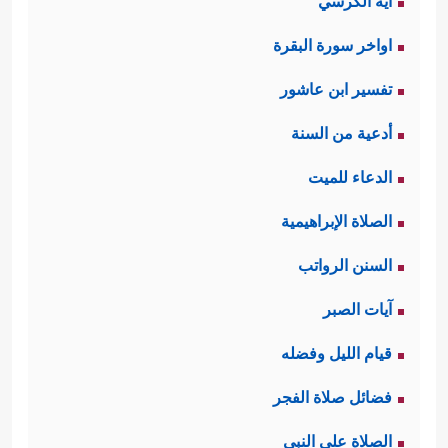
آية الكرسي
اواخر سورة البقرة
تفسير ابن عاشور
أدعية من السنة
الدعاء للميت
الصلاة الإبراهيمية
السنن الرواتب
آيات الصبر
قيام الليل وفضله
فضائل صلاة الفجر
الصلاة على النبي