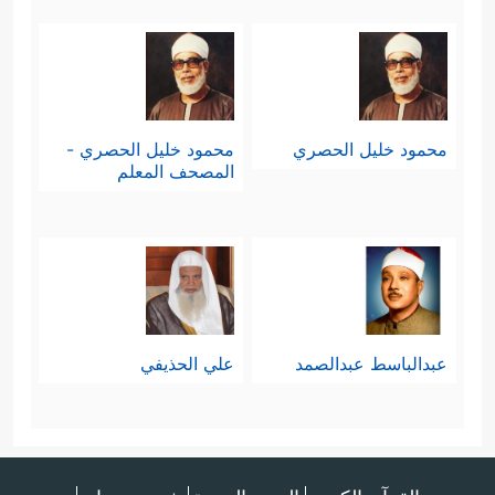
محمود خليل الحصري
محمود خليل الحصري -
المصحف المعلم
عبدالباسط عبدالصمد
علي الحذيفي