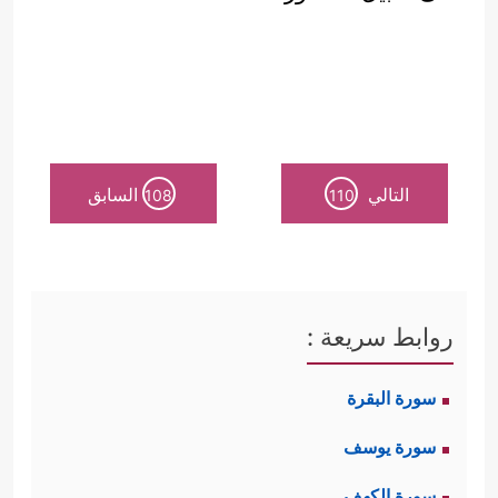
التالي
السابق
108
110
روابط سريعة :
سورة البقرة
سورة يوسف
سورة الكهف