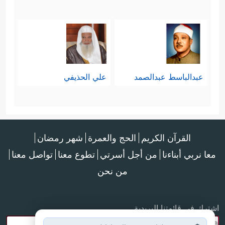
عبدالباسط عبدالصمد
علي الحذيفي
القرآن الكريم
الحج والعمرة
شهر رمضان
معا نربي أبناءنا
من أجل أسرتي
تطوع معنا
تواصل معنا
من نحن
اشترك في قائمتنا البريدية