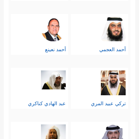
أحمد العجمي
أحمد نعينع
تركي عبيد المري
عبد الهادي كناكري