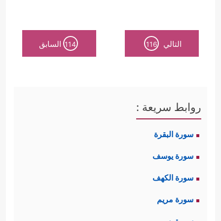
التالي
السابق
114
116
روابط سريعة :
سورة البقرة
سورة يوسف
سورة الكهف
سورة مريم