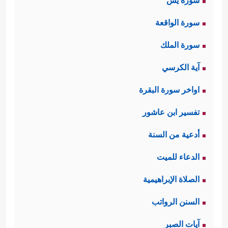
سورة يس
سورة الواقعة
سورة الملك
آية الكرسي
اواخر سورة البقرة
تفسير ابن عاشور
أدعية من السنة
الدعاء للميت
الصلاة الإبراهيمية
السنن الرواتب
آيات الصبر