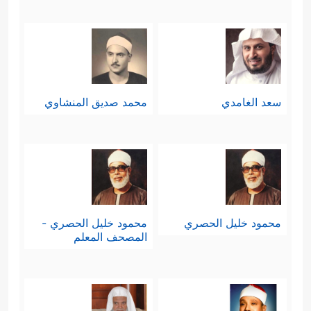
سعد الغامدي
محمد صديق المنشاوي
محمود خليل الحصري
محمود خليل الحصري -
المصحف المعلم