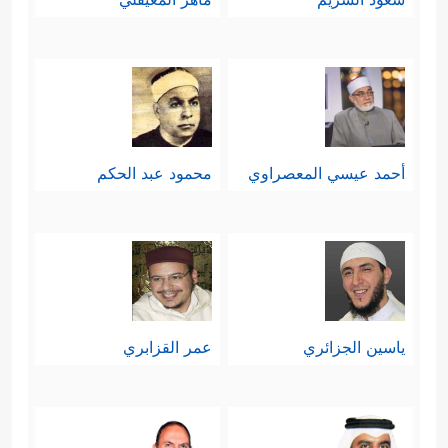
أحمد عيسي المعصراوي
محمود عبد الحكم
ياسين الجزائري
عمر القزابري