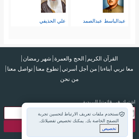
عبدالباسط عبدالصمد
علي الحذيفي
القرآن الكريم
الحج والعمرة
شهر رمضان
معا نربي أبناءنا
من أجل أسرتي
تطوع معنا
تواصل معنا
من نحن
اشترك في قائمتنا البريدية
نستخدم ملفات تعريف الارتباط لتحسين تجربة
التصفح الخاصة بك. يمكنك تخصيص تفضيلاتك.
تخصيص