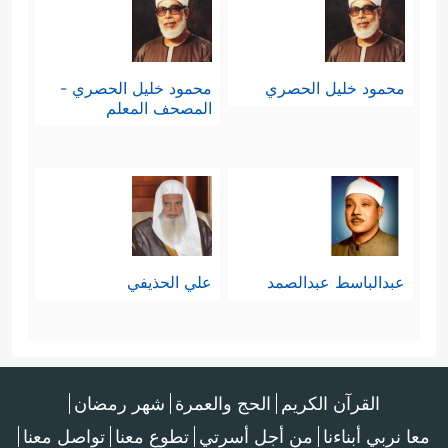
محمود خليل الحصري
محمود خليل الحصري -
المصحف المعلم
عبدالباسط عبدالصمد
علي الحذيفي
القرآن الكريم
الحج والعمرة
شهر رمضان
معا نربي أبناءنا
من أجل أسرتي
تطوع معنا
تواصل معنا