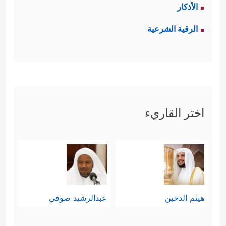
الأذكار
الرقية الشرعية
اختر القاريء
هيثم الدخين
عبدالرشيد صوفي