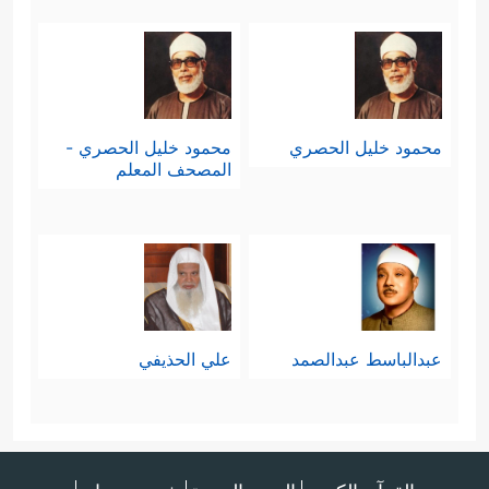
محمود خليل الحصري
محمود خليل الحصري -
المصحف المعلم
عبدالباسط عبدالصمد
علي الحذيفي