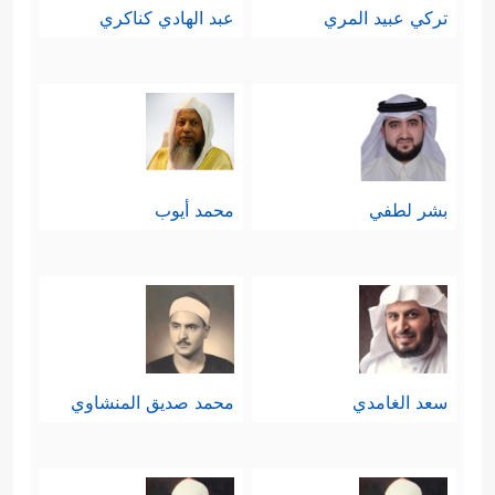
تركي عبيد المري
عبد الهادي كناكري
بشر لطفي
محمد أيوب
سعد الغامدي
محمد صديق المنشاوي