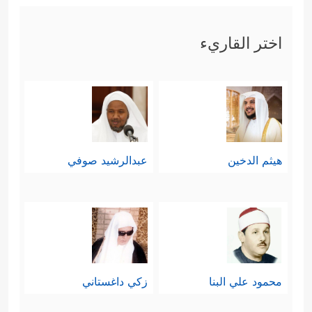
اختر القاريء
هيثم الدخين
عبدالرشيد صوفي
محمود علي البنا
زكي داغستاني