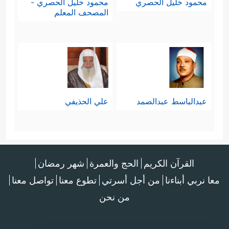
محمود خليل الحصري
محمود خليل الحصري -
المصحف المعلم
عبدالباسط عبدالصمد
علي الحذيفي
القرآن الكريم
الحج والعمرة
شهر رمضان
معا نربي أبناءنا
من أجل أسرتي
تطوع معنا
تواصل معنا
من نحن