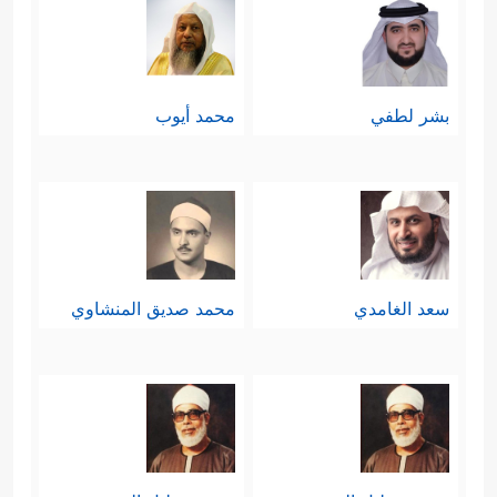
بشر لطفي
محمد أيوب
سعد الغامدي
محمد صديق المنشاوي