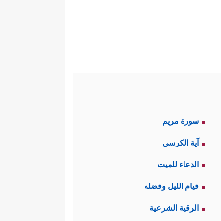
سورة مريم
آية الكرسي
الدعاء للميت
قيام الليل وفضله
الرقية الشرعية