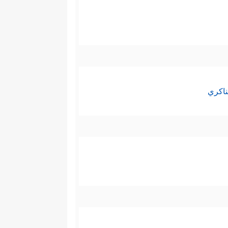
ناكري