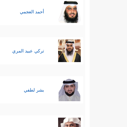
أحمد العجمي
تركي عبيد المري
بشر لطفي