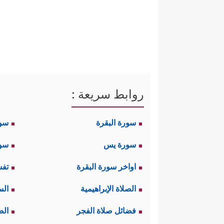
روابط سريعة :
سورة البقرة
سو
سورة يس
سور
اواخر سورة البقرة
تفس
الصلاة الإبراهيمية
الس
فضائل صلاة الفجر
الص