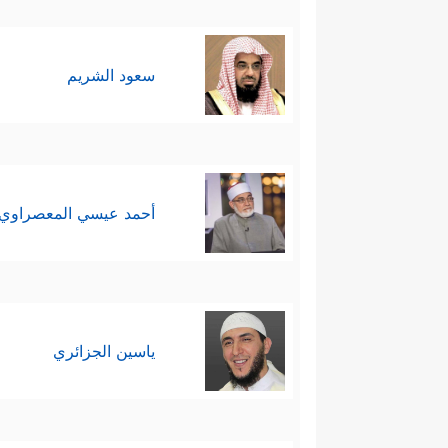
سعود الشريم
أحمد عيسي المعصراوي
ياسين الجزائري