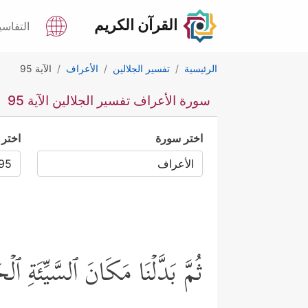
القرآن الكريم
التفاسي
الرئيسية
تفسير الجلالين
الأعراف
الآية 95
سورة الأعراف تفسير الجلالين الآية 95
اختر سورة
اختر 
ثُمَّ بَدَّلۡنَا مَكَانَ ٱلسَّیِّئَةِ ٱلۡ