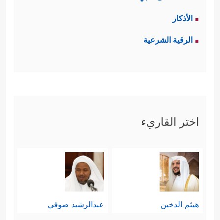
الأذكار
الرقية الشرعية
اختر القاريء
هيثم الدخين
عبدالرشيد صوفي