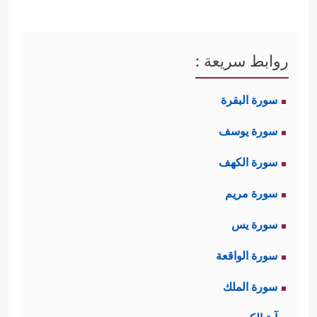
روابط سريعة :
سورة البقرة
سورة يوسف
سورة الكهف
سورة مريم
سورة يس
سورة الواقعة
سورة الملك