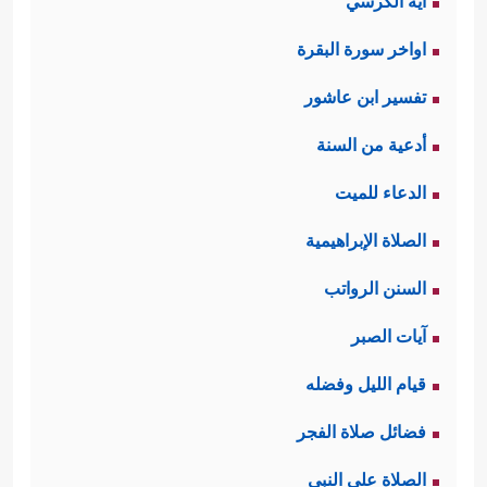
آية الكرسي
اواخر سورة البقرة
تفسير ابن عاشور
أدعية من السنة
الدعاء للميت
الصلاة الإبراهيمية
السنن الرواتب
آيات الصبر
قيام الليل وفضله
فضائل صلاة الفجر
الصلاة على النبي