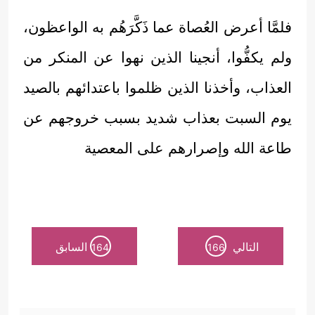
فلمَّا أعرض العُصاة عما ذَكَّرَهُم به الواعظون،
ولم يكفُّوا، أنجينا الذين نهوا عن المنكر من
العذاب، وأخذنا الذين ظلموا باعتدائهم بالصيد
يوم السبت بعذاب شديد بسبب خروجهم عن
طاعة الله وإصرارهم على المعصية
التالي
السابق
164
166