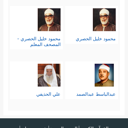
محمود خليل الحصري
محمود خليل الحصري -
المصحف المعلم
عبدالباسط عبدالصمد
علي الحذيفي