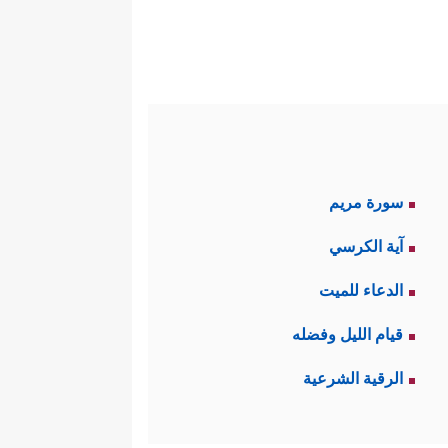
سورة مريم
آية الكرسي
الدعاء للميت
قيام الليل وفضله
الرقية الشرعية