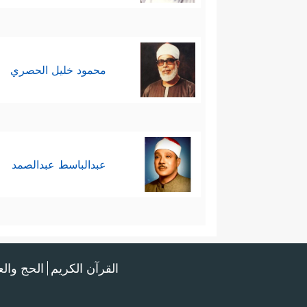
محمود خليل الحصري
عبدالباسط عبدالصمد
القرآن الكريم
الحج وال