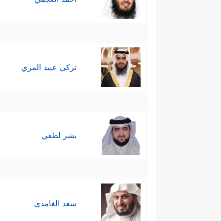
تركي عبيد المري
بشر لطفي
سعد الغامدي