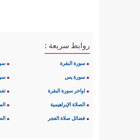
روابط سريعة :
سورة البقرة
سو
سورة يس
سور
اواخر سورة البقرة
تفس
الصلاة الإبراهيمية
الس
فضائل صلاة الفجر
الص