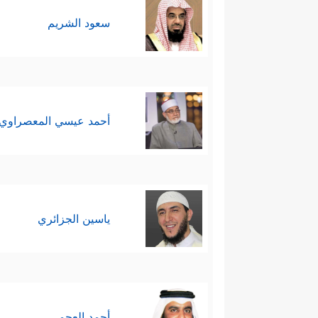
سعود الشريم
أحمد عيسي المعصراوي
ياسين الجزائري
أحمد العجمي