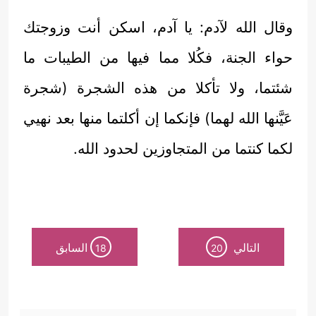
وقال الله لآدم: يا آدم، اسكن أنت وزوجتك
حواء الجنة، فكُلا مما فيها من الطيبات ما
شئتما، ولا تأكلا من هذه الشجرة (شجرة
عَيَّنها الله لهما) فإنكما إن أكلتما منها بعد نهيي
لكما كنتما من المتجاوزين لحدود الله.
التالي
السابق
18
20