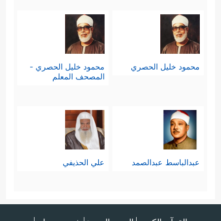
محمود خليل الحصري
محمود خليل الحصري -
المصحف المعلم
عبدالباسط عبدالصمد
علي الحذيفي