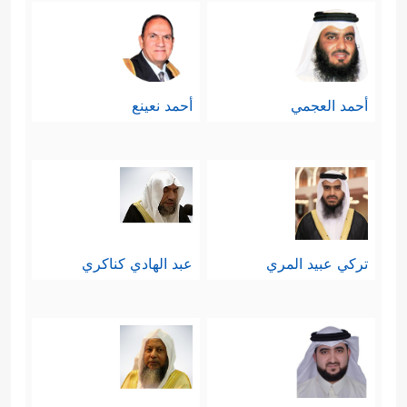
أحمد العجمي
أحمد نعينع
تركي عبيد المري
عبد الهادي كناكري