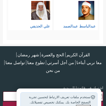
عبدالباسط عبدالصمد
علي الحذيفي
القرآن الكريم
الحج والعمرة
شهر رمضان
معا نربي أبناءنا
من أجل أسرتي
تطوع معنا
تواصل معنا
من نحن
اشترك في قائمتنا البريدية
نستخدم ملفات تعريف الارتباط لتحسين تجربة
التصفح الخاصة بك. يمكنك تخصيص تفضيلاتك.