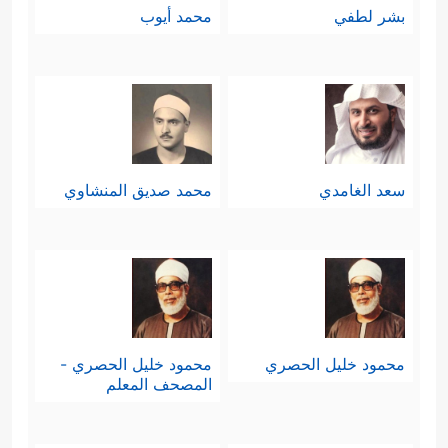
بشر لطفي
محمد أيوب
سعد الغامدي
محمد صديق المنشاوي
محمود خليل الحصري
محمود خليل الحصري -
المصحف المعلم