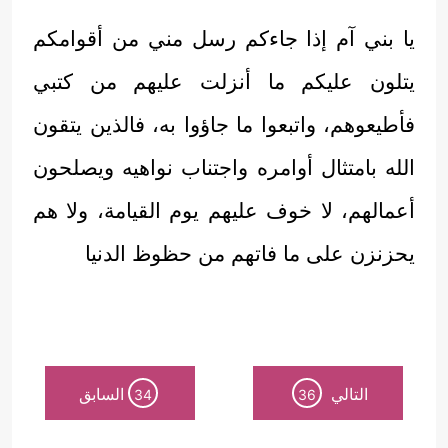
يا بني آم إذا جاءكم رسل مني من أقوامكم
يتلون عليكم ما أنزلت عليهم من كتبي
فأطيعوهم، واتبعوا ما جاؤوا به، فالذين يتقون
الله بامتثال أوامره واجتناب نواهيه ويصلحون
أعمالهم، لا خوف عليهم يوم القيامة، ولا هم
يحزنزن على ما فاتهم من حظوظ الدنيا
التالي
السابق
34
36