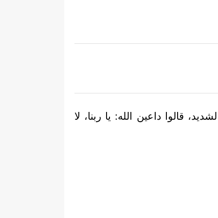
يد، قالوا داعين الله: يا ربنا، لا