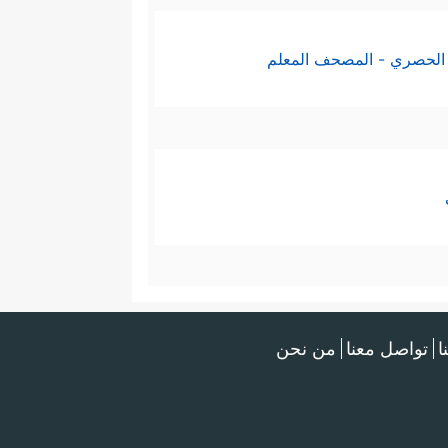
الحصري - المصحف المعلم
ا
تواصل معنا
من نحن