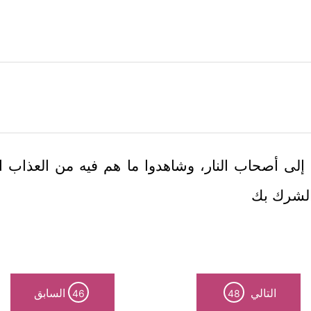
ِ إلى أصحاب النار، وشاهدوا ما هم فيه من العذاب الشد
والشرك بك
التالي
السابق
46
48