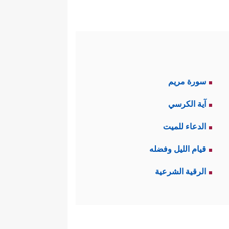
سورة مريم
آية الكرسي
الدعاء للميت
قيام الليل وفضله
الرقية الشرعية