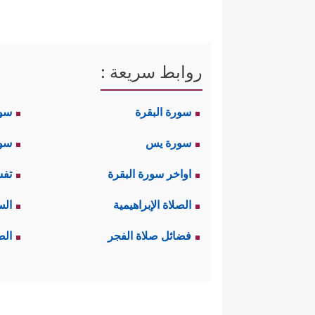
روابط سريعة :
سورة البقرة
سو
سورة يس
سور
اواخر سورة البقرة
تفس
الصلاة الإبراهيمية
الس
فضائل صلاة الفجر
الص