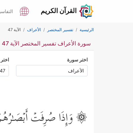
القرآن الكريم
التفاسي
الرئيسية
تفسير المختصر
الأعراف
الآية 47
سورة الأعراف تفسير المختصر الآية 47
اختر سورة
اختر 
۞ وَإِذَا صُرِفَتۡ أَبۡصَـٰرُهُمۡ تِلۡ