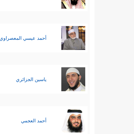
أحمد عيسي المعصراوي
ياسين الجزائري
أحمد العجمي