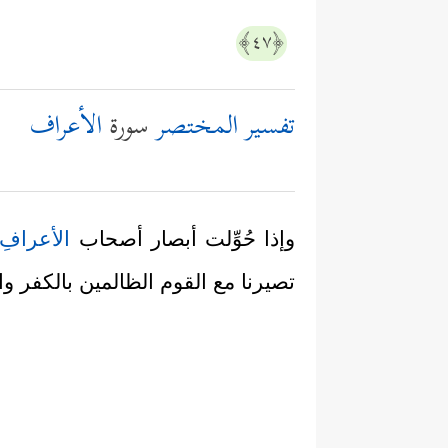
﴿٤٧﴾
تفسير المختصر
سورة
الأعراف
وإذا حُوِّلت أبصار أصحاب
الأعراف
تصيرنا مع القوم الظالمين بالكفر 