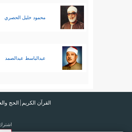
محمود خليل الحصري
عبدالباسط عبدالصمد
القرآن الكريم
الحج وال
اشترك 