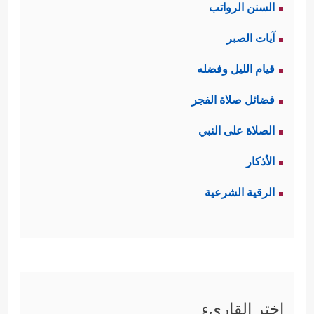
السنن الرواتب
آيات الصبر
قيام الليل وفضله
فضائل صلاة الفجر
الصلاة على النبي
الأذكار
الرقية الشرعية
اختر القاريء