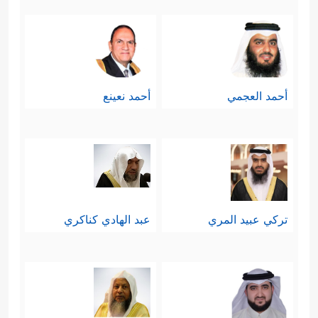
أحمد العجمي
أحمد نعينع
تركي عبيد المري
عبد الهادي كناكري