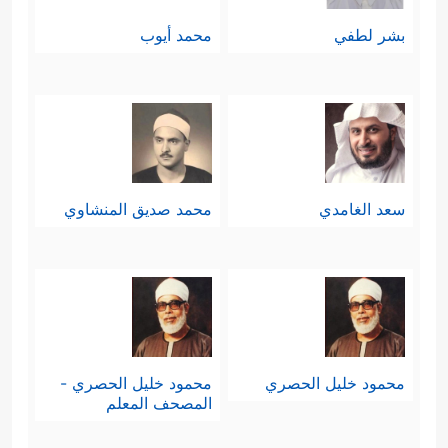
بشر لطفي
محمد أيوب
سعد الغامدي
محمد صديق المنشاوي
محمود خليل الحصري
محمود خليل الحصري -
المصحف المعلم