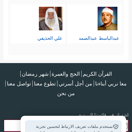
عبدالباسط عبدالصمد
علي الحذيفي
القرآن الكريم
الحج والعمرة
شهر رمضان
معا نربي أبناءنا
من أجل أسرتي
تطوع معنا
تواصل معنا
من نحن
اشترك في قائمتنا البريدية
نستخدم ملفات تعريف الارتباط لتحسين تجربة