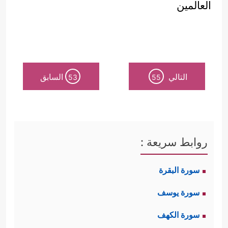
العالمين
التالي
السابق
53
55
روابط سريعة :
سورة البقرة
سورة يوسف
سورة الكهف