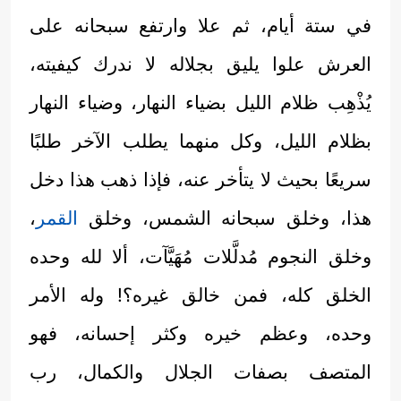
في ستة أيام، ثم علا وارتفع سبحانه على
العرش علوا يليق بجلاله لا ندرك كيفيته،
يُذْهِب ظلام الليل بضياء النهار، وضياء النهار
بظلام الليل، وكل منهما يطلب الآخر طلبًا
سريعًا بحيث لا يتأخر عنه، فإذا ذهب هذا دخل
هذا، وخلق سبحانه الشمس، وخلق
القمر
،
وخلق النجوم مُدلَّلات مُهَيَّآت، ألا لله وحده
الخلق كله، فمن خالق غيره؟! وله الأمر
وحده، وعظم خيره وكثر إحسانه، فهو
المتصف بصفات الجلال والكمال، رب