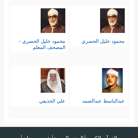
محمود خليل الحصري
محمود خليل الحصري -
المصحف المعلم
عبدالباسط عبدالصمد
علي الحذيفي