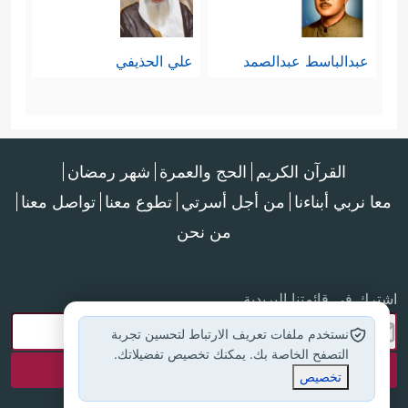
عبدالباسط عبدالصمد
علي الحذيفي
القرآن الكريم
الحج والعمرة
شهر رمضان
معا نربي أبناءنا
من أجل أسرتي
تطوع معنا
تواصل معنا
من نحن
اشترك في قائمتنا البريدية
نستخدم ملفات تعريف الارتباط لتحسين تجربة
التصفح الخاصة بك. يمكنك تخصيص تفضيلاتك.
تخصيص