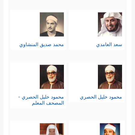
سعد الغامدي
محمد صديق المنشاوي
محمود خليل الحصري
محمود خليل الحصري -
المصحف المعلم