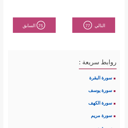
التالي
السابق
75
77
روابط سريعة :
سورة البقرة
سورة يوسف
سورة الكهف
سورة مريم