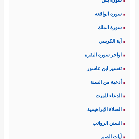
سورة يس
سورة الواقعة
سورة الملك
آية الكرسي
اواخر سورة البقرة
تفسير ابن عاشور
أدعية من السنة
الدعاء للميت
الصلاة الإبراهيمية
السنن الرواتب
آيات الصبر