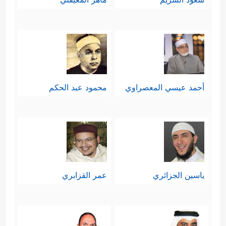
أحمد عيسي المعصراوي
محمود عبد الحكم
ياسين الجزائري
عمر القزابري