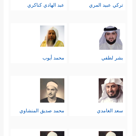
تركي عبيد المري
عبد الهادي كناكري
بشر لطفي
محمد أيوب
سعد الغامدي
محمد صديق المنشاوي