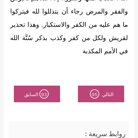
والفقر والمرض رجاء أن يتذللوا لله فيتركوا
ما هم عليه من الكفر والاستكبار. وهذا تحذير
لقريش ولكل من كفر وكذب بذكر سُنَّة الله
في الأمم المكذبة
التالي
السابق
93
95
روابط سريعة :