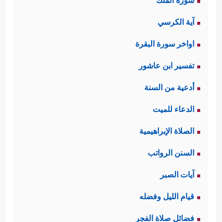
سورة الملك
آية الكرسي
اواخر سورة البقرة
تفسير ابن عاشور
أدعية من السنة
الدعاء للميت
الصلاة الإبراهيمية
السنن الرواتب
آيات الصبر
قيام الليل وفضله
فضائل صلاة الفجر