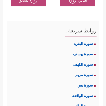
التالي
السابق
17
19
روابط سريعة :
سورة البقرة
سورة يوسف
سورة الكهف
سورة مريم
سورة يس
سورة الواقعة