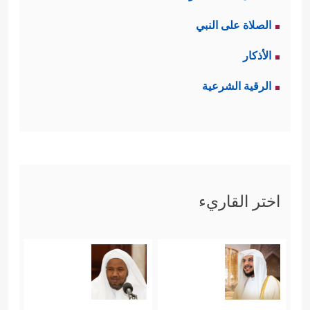
الصلاة على النبي
الأذكار
الرقية الشرعية
اختر القاريء