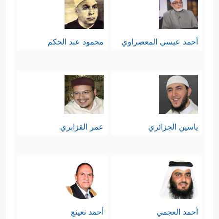
أحمد عيسي المعصراوي
محمود عبد الحكم
ياسين الجزائري
عمر القزابري
أحمد العجمي
أحمد نعينع