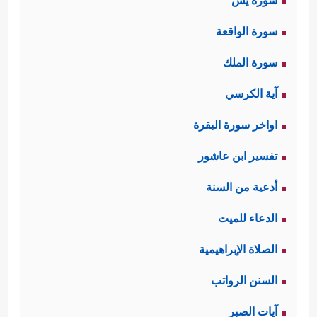
سورة يس
سورة الواقعة
سورة الملك
آية الكرسي
اواخر سورة البقرة
تفسير ابن عاشور
أدعية من السنة
الدعاء للميت
الصلاة الإبراهيمية
السنن الرواتب
آيات الصبر