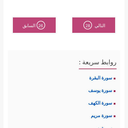
التالي
السابق
26
28
روابط سريعة :
سورة البقرة
سورة يوسف
سورة الكهف
سورة مريم