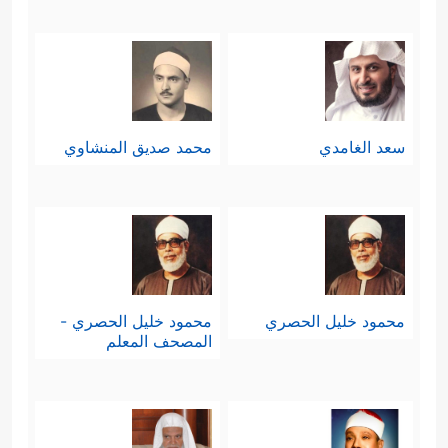
سعد الغامدي
محمد صديق المنشاوي
محمود خليل الحصري
محمود خليل الحصري -
المصحف المعلم