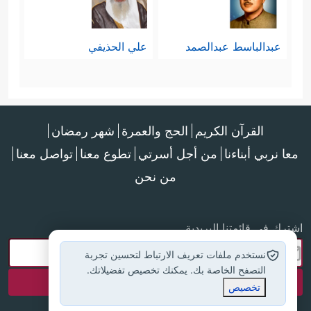
عبدالباسط عبدالصمد
علي الحذيفي
القرآن الكريم
الحج والعمرة
شهر رمضان
معا نربي أبناءنا
من أجل أسرتي
تطوع معنا
تواصل معنا
من نحن
اشترك في قائمتنا البريدية
نستخدم ملفات تعريف الارتباط لتحسين تجربة
التصفح الخاصة بك. يمكنك تخصيص تفضيلاتك.
تخصيص