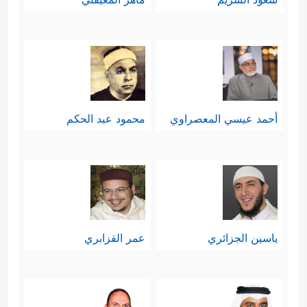
أحمد عيسي المعصراوي
محمود عبد الحكم
ياسين الجزائري
عمر القزابري