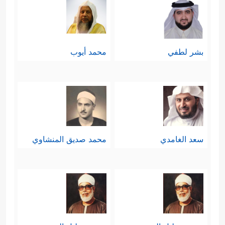
بشر لطفي
محمد أيوب
سعد الغامدي
محمد صديق المنشاوي