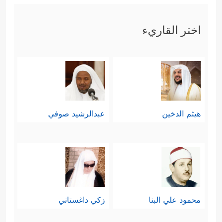
اختر القاريء
هيثم الدخين
عبدالرشيد صوفي
محمود علي البنا
زكي داغستاني