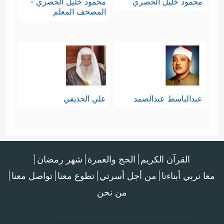
محمود خليل الحصري
محمود خليل الحصري -
المصحف المعلم
عبدالباسط عبدالصمد
علي الحذيفي
القرآن الكريم
الحج والعمرة
شهر رمضان
معا نربي أبناءنا
من أجل أسرتي
تطوع معنا
تواصل معنا
من نحن