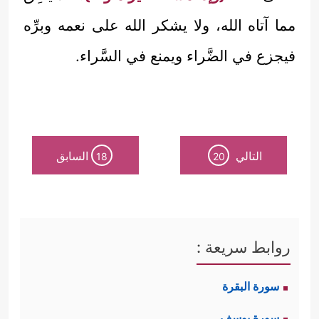
مما آتاه الله، ولا يشكر الله على نعمه وبرِّه
فيجزع في الضَّراء ويمنع في السَّراء.
التالي
السابق
18
20
روابط سريعة :
سورة البقرة
سورة يوسف