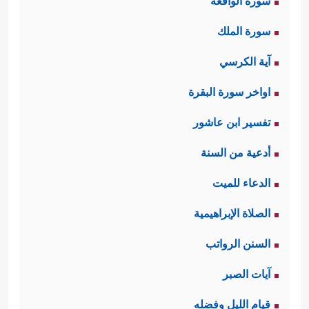
سورة الواقعة
سورة الملك
آية الكرسي
اواخر سورة البقرة
تفسير ابن عاشور
أدعية من السنة
الدعاء للميت
الصلاة الإبراهيمية
السنن الرواتب
آيات الصبر
قيام الليل وفضله