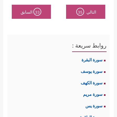
التالي
السابق
33
35
روابط سريعة :
سورة البقرة
سورة يوسف
سورة الكهف
سورة مريم
سورة يس