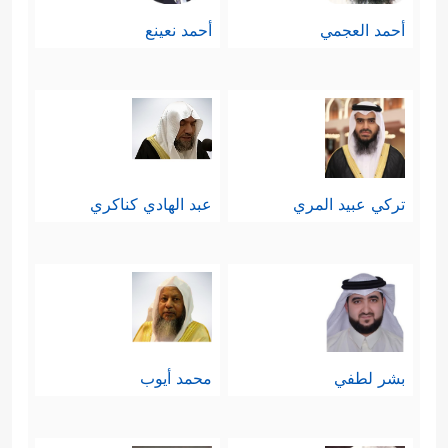
أحمد العجمي
أحمد نعينع
تركي عبيد المري
عبد الهادي كناكري
بشر لطفي
محمد أيوب