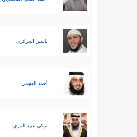
ياسين الجزائري
أحمد العجمي
تركي عبيد المري