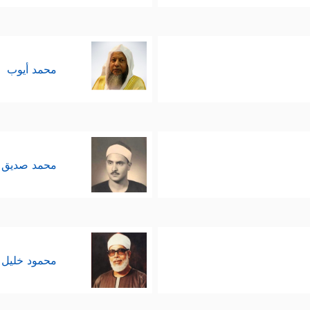
محمد أيوب
محمد صديق 
محمود خليل 