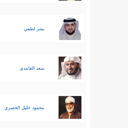
بشر لطفي
سعد الغامدي
محمود خليل الحصري