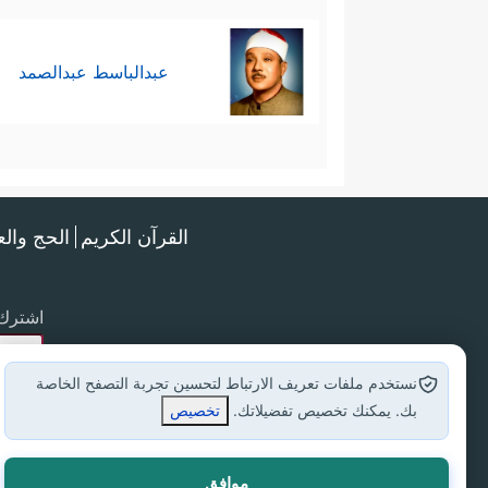
عبدالباسط عبدالصمد
القرآن الكريم
الحج وال
اشترك 
نستخدم ملفات تعريف الارتباط لتحسين تجربة التصفح الخاصة
بك. يمكنك تخصيص تفضيلاتك.
تخصيص
موافق