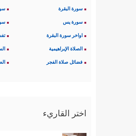
سورة البقرة
سو
سورة يس
سور
اواخر سورة البقرة
تفس
الصلاة الإبراهيمية
الس
فضائل صلاة الفجر
الص
اختر القاريء