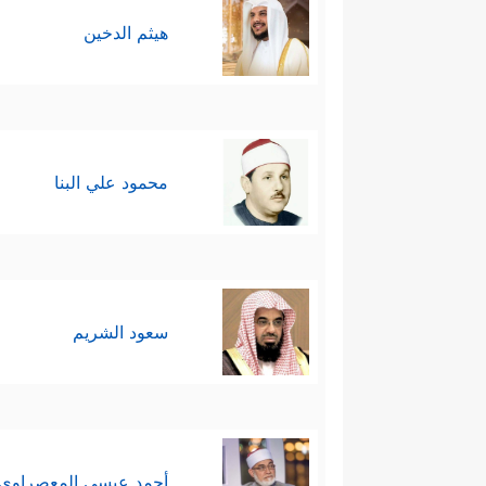
هيثم الدخين
محمود علي البنا
سعود الشريم
أحمد عيسي المعصراوي