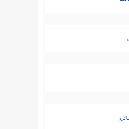
ناكري