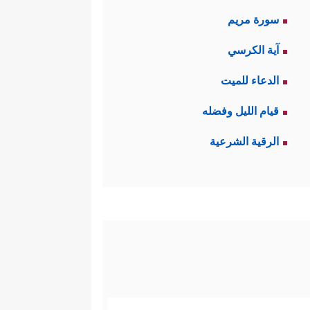
سورة مريم
آية الكرسي
الدعاء للميت
قيام الليل وفضله
الرقية الشرعية