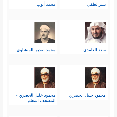
بشر لطفي
محمد أيوب
سعد الغامدي
محمد صديق المنشاوي
محمود خليل الحصري
محمود خليل الحصري -
المصحف المعلم