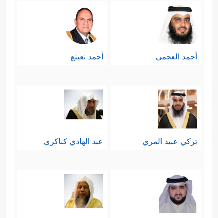
أحمد العجمي
أحمد نعينع
تركي عبيد المري
عبد الهادي كناكري