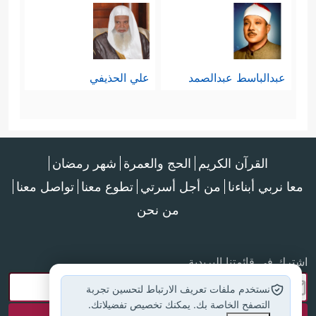
عبدالباسط عبدالصمد
علي الحذيفي
القرآن الكريم
الحج والعمرة
شهر رمضان
معا نربي أبناءنا
من أجل أسرتي
تطوع معنا
تواصل معنا
من نحن
اشترك في قائمتنا البريدية
نستخدم ملفات تعريف الارتباط لتحسين تجربة
التصفح الخاصة بك. يمكنك تخصيص تفضيلاتك.