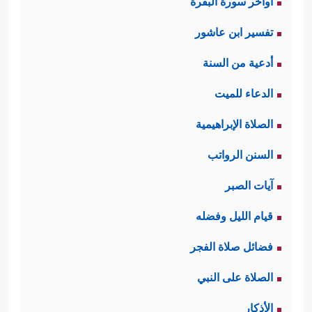
اواخر سورة البقرة
تفسير ابن عاشور
أدعية من السنة
الدعاء للميت
الصلاة الإبراهيمية
السنن الرواتب
آيات الصبر
قيام الليل وفضله
فضائل صلاة الفجر
الصلاة على النبي
الأذكار