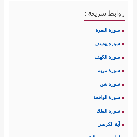
روابط سريعة :
سورة البقرة
سورة يوسف
سورة الكهف
سورة مريم
سورة يس
سورة الواقعة
سورة الملك
آية الكرسي