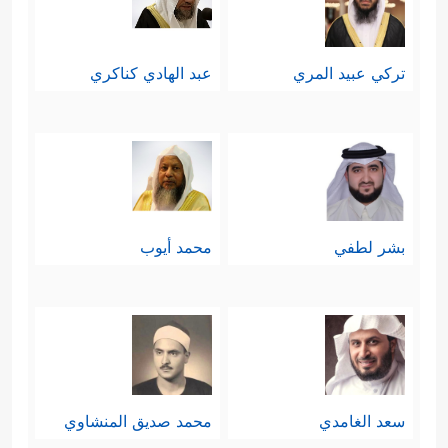
تركي عبيد المري
عبد الهادي كناكري
بشر لطفي
محمد أيوب
سعد الغامدي
محمد صديق المنشاوي