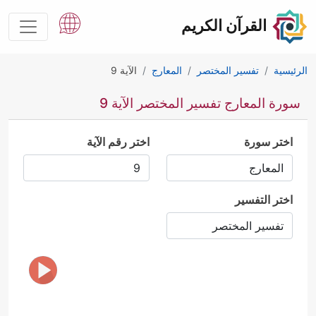
القرآن الكريم
الرئيسية
تفسير المختصر
المعارج
الآية 9
سورة المعارج تفسير المختصر الآية 9
اختر سورة
اختر رقم الآية
اختر التفسير