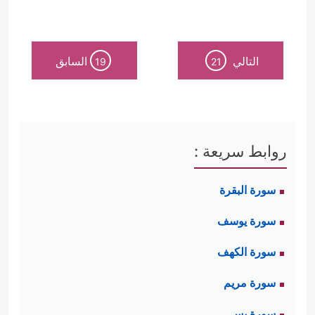
التالي
السابق
19
21
روابط سريعة :
سورة البقرة
سورة يوسف
سورة الكهف
سورة مريم
سورة يس