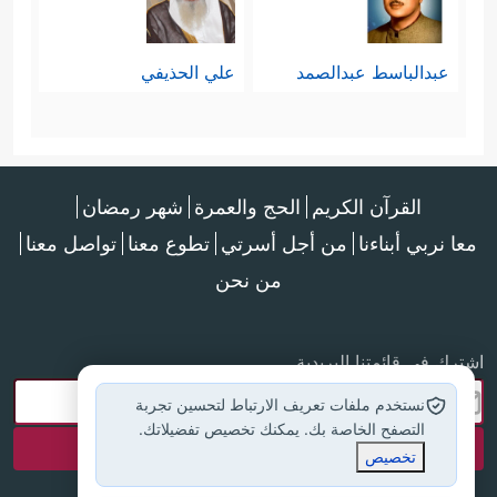
عبدالباسط عبدالصمد
علي الحذيفي
القرآن الكريم
الحج والعمرة
شهر رمضان
معا نربي أبناءنا
من أجل أسرتي
تطوع معنا
تواصل معنا
من نحن
اشترك في قائمتنا البريدية
نستخدم ملفات تعريف الارتباط لتحسين تجربة
التصفح الخاصة بك. يمكنك تخصيص تفضيلاتك.
تخصيص