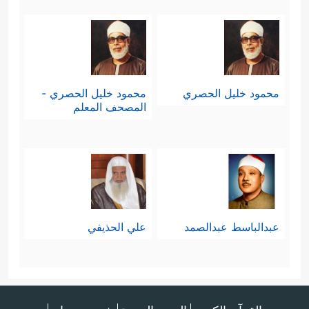
محمود خليل الحصري
محمود خليل الحصري -
المصحف المعلم
عبدالباسط عبدالصمد
علي الحذيفي