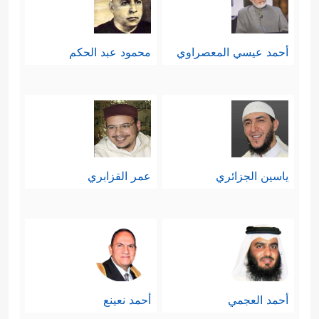
أحمد عيسي المعصراوي
محمود عبد الحكم
ياسين الجزائري
عمر القزابري
أحمد العجمي
أحمد نعينع