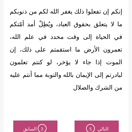
إنكم إن تفعلوا ذلك يغفر الله لكم من ذنوبكم
ما لا يتعلق بحقوق العباد، ويُطِلْ أمد أمّتكم
في الحياة إلى وقت محدد في علم الله،
تعمرون الأرض ما استقمتم على ذلك، إن
الموت إذا جاء لا يؤخر، لو كنتم تعلمون
لبادرتم إلى الإيمان بالله والتوبة مما أنتم عليه
من الشرك والضلال
التالي
السابق
3
5