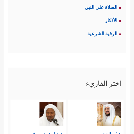
الصلاة على النبي
الأذكار
الرقية الشرعية
اختر القاريء
هيثم الدخين
عبدالرشيد صوفي