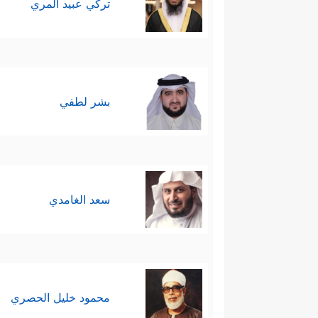
تركي عبيد المري
بشر لطفي
سعد الغامدي
محمود خليل الحصري