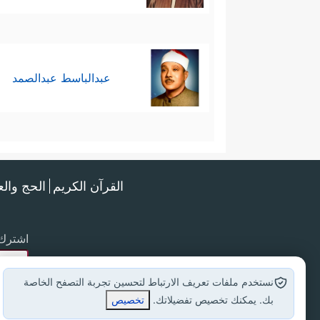
عبدالباسط عبدالصمد
القرآن الكريم
الحج وال
اشترك 
نستخدم ملفات تعريف الارتباط لتحسين تجربة التصفح الخاصة
بك. يمكنك تخصيص تفضيلاتك.
تخصيص