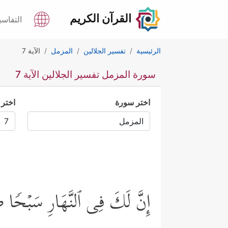
القرآن الكريم
التفاسي
الرئيسية
تفسير الجلالين
المزمل
الآية 7
سورة المزمل تفسير الجلالين الآية 7
اختر سورة
اختر 
إِنَّ لَكَ فِی ٱلنَّهَارِ سَبۡحࣰا 