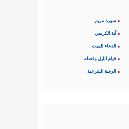
سورة مريم
آية الكرسي
الدعاء للميت
قيام الليل وفضله
الرقية الشرعية