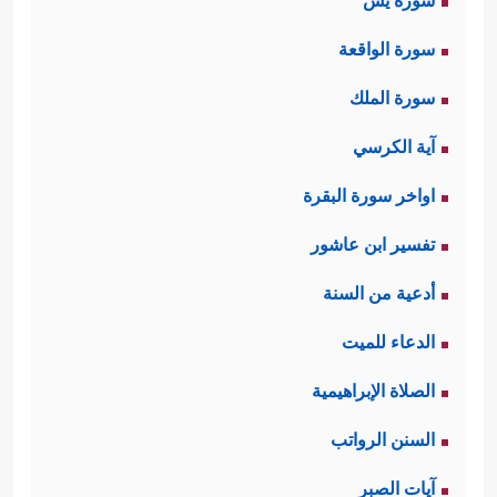
سورة يس
سورة الواقعة
سورة الملك
آية الكرسي
اواخر سورة البقرة
تفسير ابن عاشور
أدعية من السنة
الدعاء للميت
الصلاة الإبراهيمية
السنن الرواتب
آيات الصبر