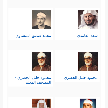
سعد الغامدي
محمد صديق المنشاوي
محمود خليل الحصري
محمود خليل الحصري -
المصحف المعلم