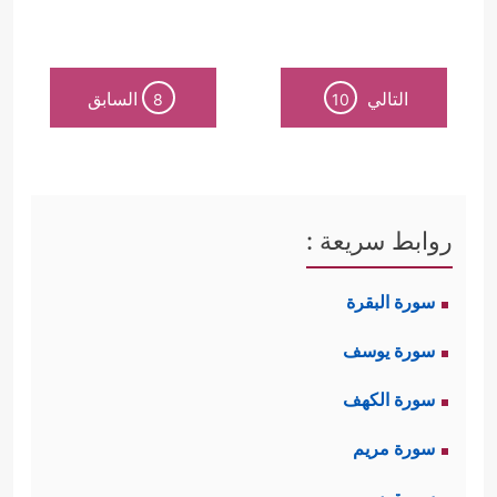
التالي
السابق
8
10
روابط سريعة :
سورة البقرة
سورة يوسف
سورة الكهف
سورة مريم