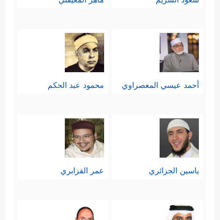
أحمد عيسي المعصراوي
محمود عبد الحكم
ياسين الجزائري
عمر القزابري