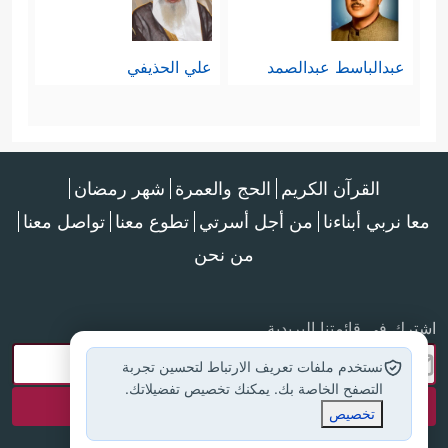
عبدالباسط عبدالصمد
علي الحذيفي
القرآن الكريم
الحج والعمرة
شهر رمضان
معا نربي أبناءنا
من أجل أسرتي
تطوع معنا
تواصل معنا
من نحن
اشترك في قائمتنا البريدية
نستخدم ملفات تعريف الارتباط لتحسين تجربة
التصفح الخاصة بك. يمكنك تخصيص تفضيلاتك.
تخصيص