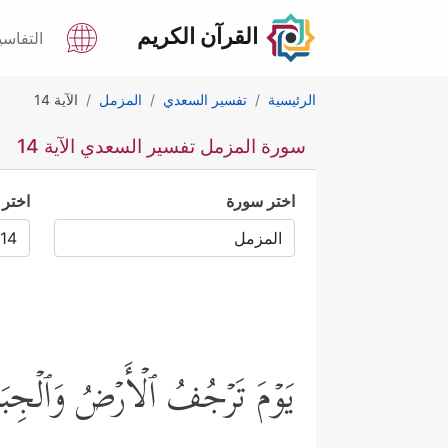
القرآن الكريم
التفاسي
الرئيسية
تفسير السعدي
المزمل
الآية 14
سورة المزمل تفسير السعدي الآية 14
اختر سورة
اختر 
یَوۡمَ تَرۡجُفُ ٱلۡأَرۡضُ وَٱلۡجِبَ