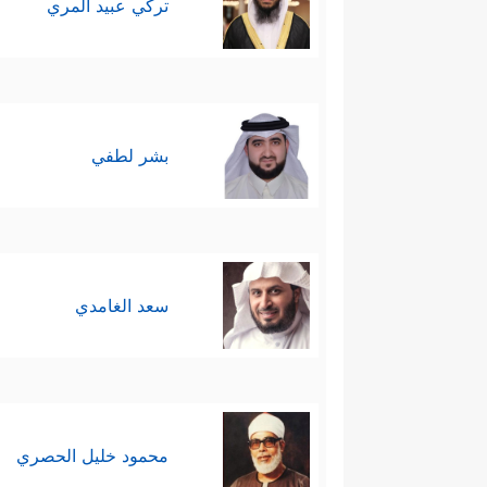
تركي عبيد المري
بشر لطفي
سعد الغامدي
محمود خليل الحصري