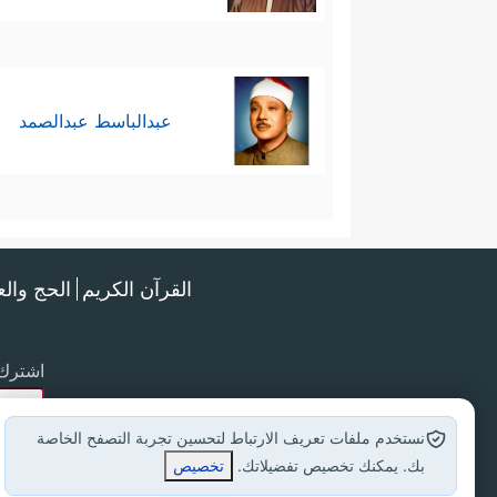
عبدالباسط عبدالصمد
القرآن الكريم
الحج وال
اشترك 
نستخدم ملفات تعريف الارتباط لتحسين تجربة التصفح الخاصة
بك. يمكنك تخصيص تفضيلاتك.
تخصيص