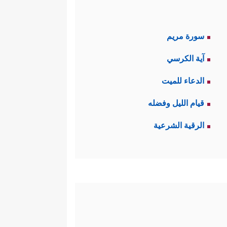
سورة مريم
آية الكرسي
الدعاء للميت
قيام الليل وفضله
الرقية الشرعية