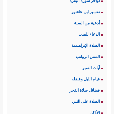
اواخر سورة البقرة
تفسير ابن عاشور
أدعية من السنة
الدعاء للميت
الصلاة الإبراهيمية
السنن الرواتب
آيات الصبر
قيام الليل وفضله
فضائل صلاة الفجر
الصلاة على النبي
الأذكار