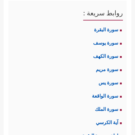
روابط سريعة :
سورة البقرة
سورة يوسف
سورة الكهف
سورة مريم
سورة يس
سورة الواقعة
سورة الملك
آية الكرسي