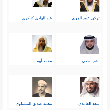
تركي عبيد المري
عبد الهادي كناكري
بشر لطفي
محمد أيوب
سعد الغامدي
محمد صديق المنشاوي