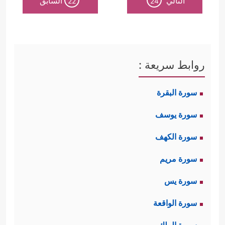
التالي
السابق
22
24
روابط سريعة :
سورة البقرة
سورة يوسف
سورة الكهف
سورة مريم
سورة يس
سورة الواقعة