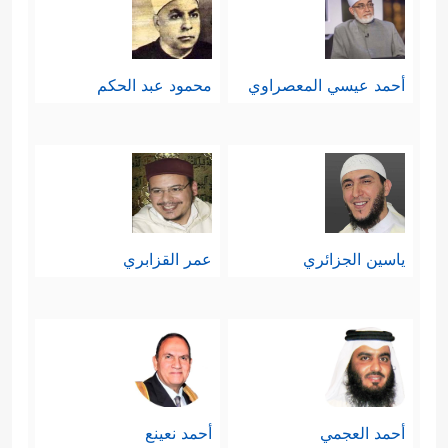
أحمد عيسي المعصراوي
محمود عبد الحكم
ياسين الجزائري
عمر القزابري
أحمد العجمي
أحمد نعينع