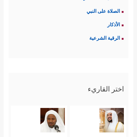
الصلاة على النبي
الأذكار
الرقية الشرعية
اختر القاريء