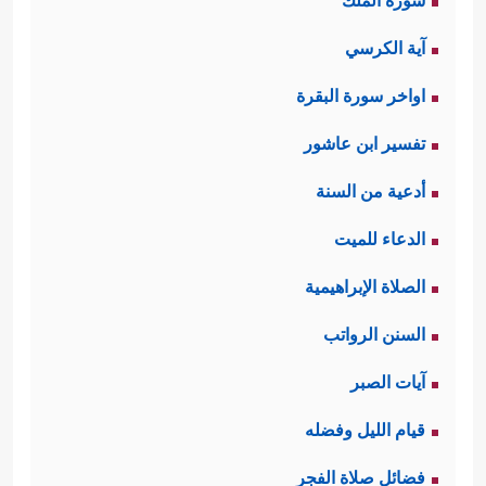
سورة الملك
آية الكرسي
اواخر سورة البقرة
تفسير ابن عاشور
أدعية من السنة
الدعاء للميت
الصلاة الإبراهيمية
السنن الرواتب
آيات الصبر
قيام الليل وفضله
فضائل صلاة الفجر