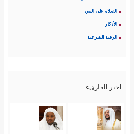
الصلاة على النبي
الأذكار
الرقية الشرعية
اختر القاريء