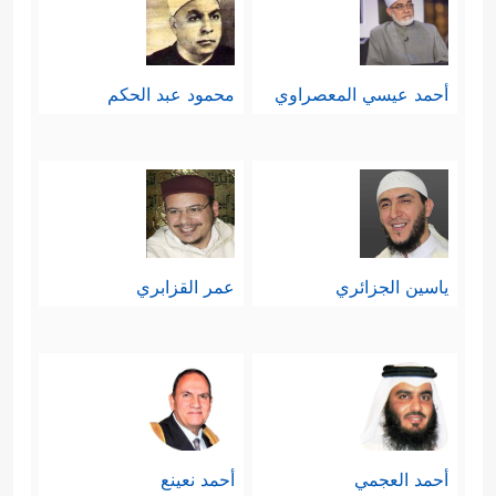
أحمد عيسي المعصراوي
محمود عبد الحكم
ياسين الجزائري
عمر القزابري
أحمد العجمي
أحمد نعينع