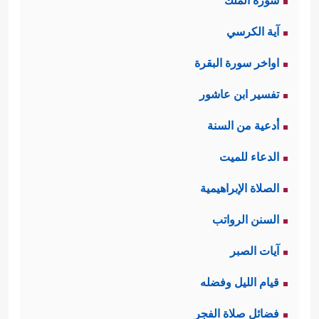
سورة الملك
آية الكرسي
اواخر سورة البقرة
تفسير ابن عاشور
أدعية من السنة
الدعاء للميت
الصلاة الإبراهيمية
السنن الرواتب
آيات الصبر
قيام الليل وفضله
فضائل صلاة الفجر