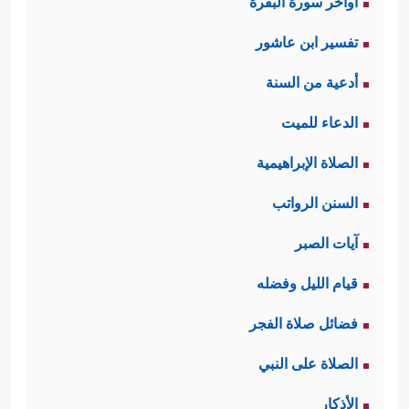
اواخر سورة البقرة
تفسير ابن عاشور
أدعية من السنة
الدعاء للميت
الصلاة الإبراهيمية
السنن الرواتب
آيات الصبر
قيام الليل وفضله
فضائل صلاة الفجر
الصلاة على النبي
الأذكار