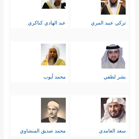
تركي عبيد المري
عبد الهادي كناكري
بشر لطفي
محمد أيوب
سعد الغامدي
محمد صديق المنشاوي