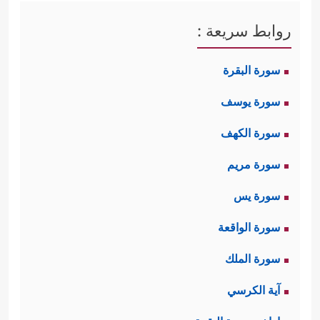
روابط سريعة :
سورة البقرة
سورة يوسف
سورة الكهف
سورة مريم
سورة يس
سورة الواقعة
سورة الملك
آية الكرسي