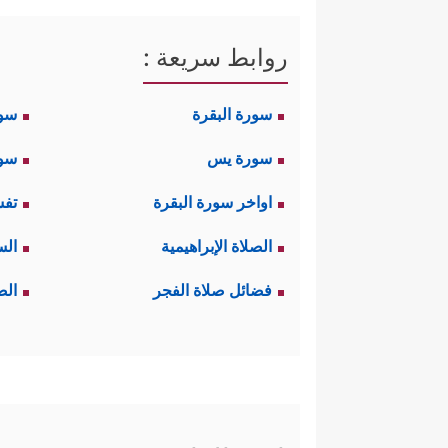
روابط سريعة :
سورة البقرة
سو
سورة يس
سور
اواخر سورة البقرة
تفس
الصلاة الإبراهيمية
الس
فضائل صلاة الفجر
الص