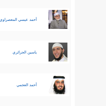
أحمد عيسي المعصراوي
ياسين الجزائري
أحمد العجمي