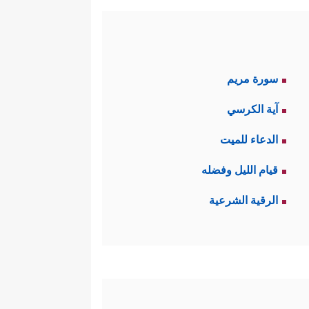
سورة مريم
آية الكرسي
الدعاء للميت
قيام الليل وفضله
الرقية الشرعية