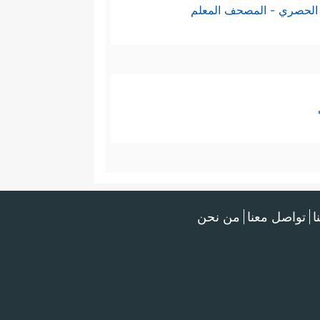
الحصري - المصحف المعلم
ا
تواصل معنا
من نحن