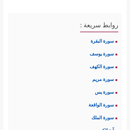
روابط سريعة :
سورة البقرة
سورة يوسف
سورة الكهف
سورة مريم
سورة يس
سورة الواقعة
سورة الملك