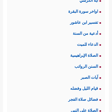
آية الكرسي
اواخر سورة البقرة
تفسير ابن عاشور
أدعية من السنة
الدعاء للميت
الصلاة الإبراهيمية
السنن الرواتب
آيات الصبر
قيام الليل وفضله
فضائل صلاة الفجر
الصلاة على النبي