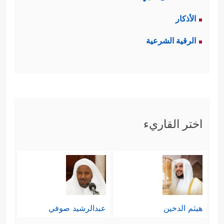
الأذكار
الرقية الشرعية
اختر القاريء
هيثم الدخين
عبدالرشيد صوفي