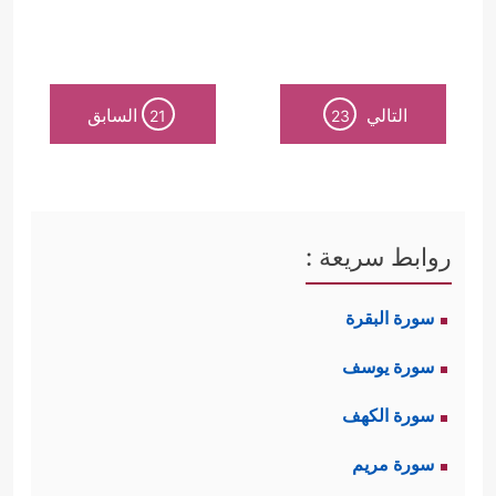
التالي
السابق
21
23
روابط سريعة :
سورة البقرة
سورة يوسف
سورة الكهف
سورة مريم