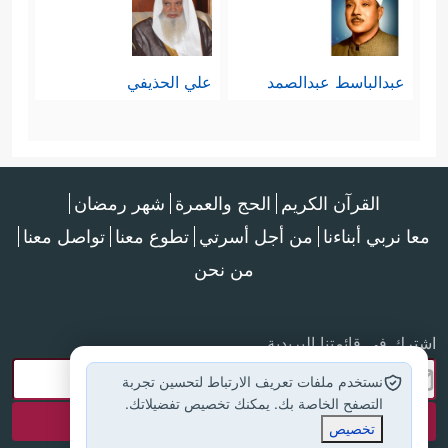
عبدالباسط عبدالصمد
علي الحذيفي
القرآن الكريم
الحج والعمرة
شهر رمضان
معا نربي أبناءنا
من أجل أسرتي
تطوع معنا
تواصل معنا
من نحن
اشترك في قائمتنا البريدية
نستخدم ملفات تعريف الارتباط لتحسين تجربة
التصفح الخاصة بك. يمكنك تخصيص تفضيلاتك.
تخصيص