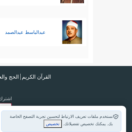
عبدالباسط عبدالصمد
القرآن الكريم
الحج وال
اشترك 
نستخدم ملفات تعريف الارتباط لتحسين تجربة التصفح الخاصة
بك. يمكنك تخصيص تفضيلاتك.
تخصيص