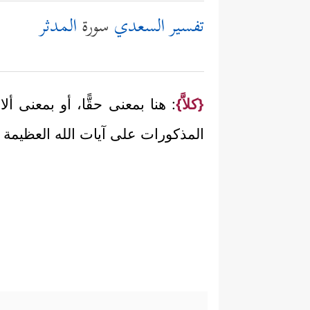
تفسير السعدي
سورة
المدثر
{كلاَّ}
: هنا بمعنى حقًّا، أو بمعنى أل
المذكورات على آيات الله العظيمة 