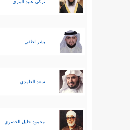
تركي عبيد المري
بشر لطفي
سعد الغامدي
محمود خليل الحصري