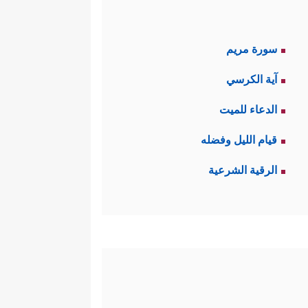
سورة مريم
آية الكرسي
الدعاء للميت
قيام الليل وفضله
الرقية الشرعية