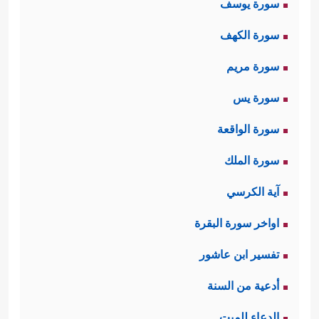
سورة يوسف
سورة الكهف
سورة مريم
سورة يس
سورة الواقعة
سورة الملك
آية الكرسي
اواخر سورة البقرة
تفسير ابن عاشور
أدعية من السنة
الدعاء للميت