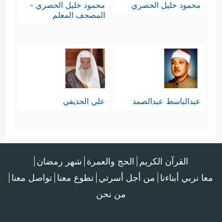
محمود خليل الحصري
محمود خليل الحصري -
المصحف المعلم
عبدالباسط عبدالصمد
علي الحذيفي
القرآن الكريم
الحج والعمرة
شهر رمضان
معا نربي أبناءنا
من أجل أسرتي
تطوع معنا
تواصل معنا
من نحن