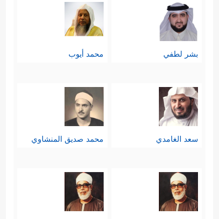
بشر لطفي
محمد أيوب
سعد الغامدي
محمد صديق المنشاوي