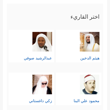
اختر القاريء
هيثم الدخين
عبدالرشيد صوفي
محمود علي البنا
زكي داغستاني