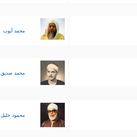
محمد أيوب
محمد صديق 
محمود خليل 