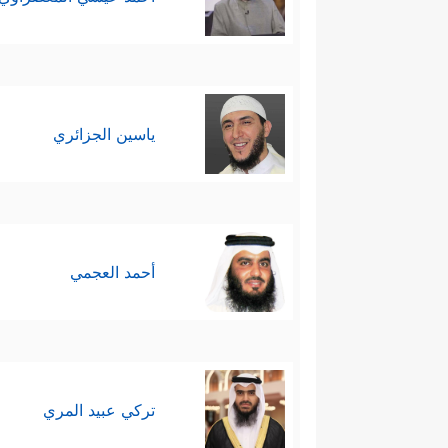
ياسين الجزائري
أحمد العجمي
تركي عبيد المري