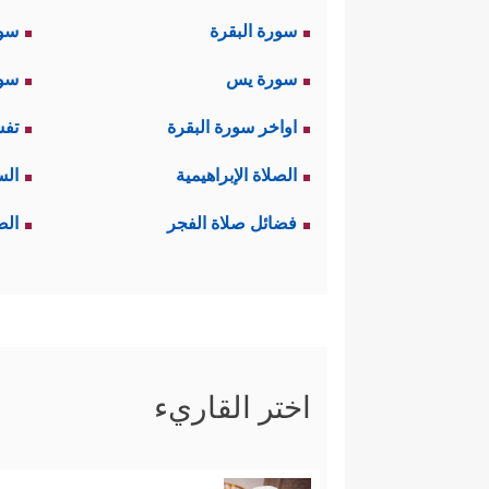
سورة البقرة
سو
سورة يس
سور
اواخر سورة البقرة
تفس
الصلاة الإبراهيمية
الس
فضائل صلاة الفجر
الص
اختر القاريء