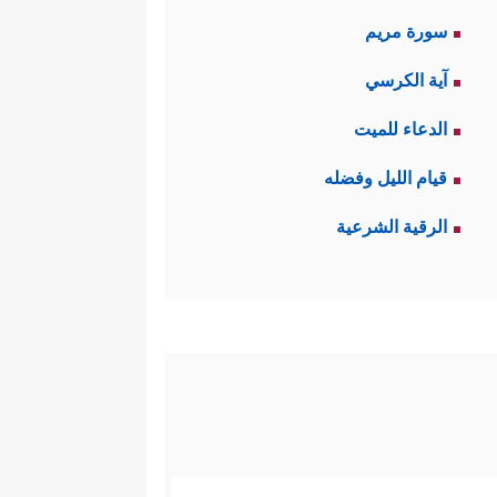
سورة مريم
آية الكرسي
الدعاء للميت
قيام الليل وفضله
الرقية الشرعية