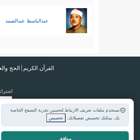
عبدالباسط عبدالصمد
القرآن الكريم
الحج وال
اشترك 
نستخدم ملفات تعريف الارتباط لتحسين تجربة التصفح الخاصة
بك. يمكنك تخصيص تفضيلاتك.
تخصيص
موافق