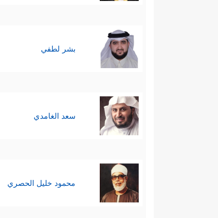
بشر لطفي
سعد الغامدي
محمود خليل الحصري