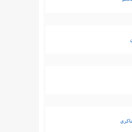
ناكري