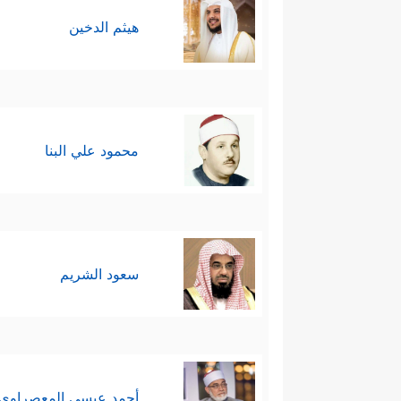
هيثم الدخين
محمود علي البنا
سعود الشريم
أحمد عيسي المعصراوي