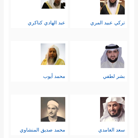
تركي عبيد المري
عبد الهادي كناكري
بشر لطفي
محمد أيوب
سعد الغامدي
محمد صديق المنشاوي