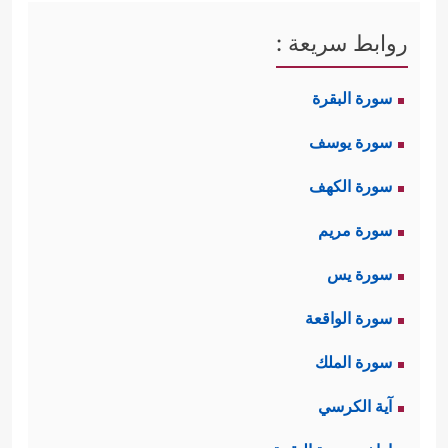
روابط سريعة :
سورة البقرة
سورة يوسف
سورة الكهف
سورة مريم
سورة يس
سورة الواقعة
سورة الملك
آية الكرسي