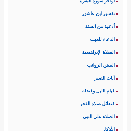
اواخر سورة البقرة
تفسير ابن عاشور
أدعية من السنة
الدعاء للميت
الصلاة الإبراهيمية
السنن الرواتب
آيات الصبر
قيام الليل وفضله
فضائل صلاة الفجر
الصلاة على النبي
الأذكار