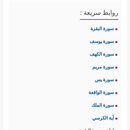
روابط سريعة :
سورة البقرة
سورة يوسف
سورة الكهف
سورة مريم
سورة يس
سورة الواقعة
سورة الملك
آية الكرسي