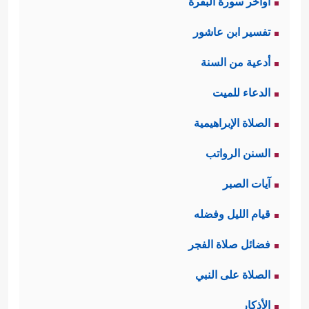
اواخر سورة البقرة
تفسير ابن عاشور
أدعية من السنة
الدعاء للميت
الصلاة الإبراهيمية
السنن الرواتب
آيات الصبر
قيام الليل وفضله
فضائل صلاة الفجر
الصلاة على النبي
الأذكار