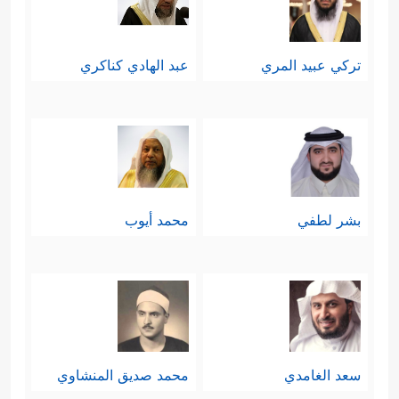
تركي عبيد المري
عبد الهادي كناكري
بشر لطفي
محمد أيوب
سعد الغامدي
محمد صديق المنشاوي