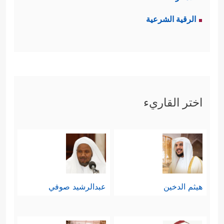
الرقية الشرعية
اختر القاريء
هيثم الدخين
عبدالرشيد صوفي