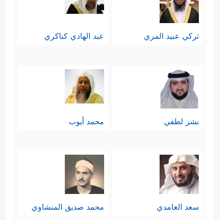
تركي عبيد المري
عبد الهادي كناكري
بشر لطفي
محمد أيوب
سعد الغامدي
محمد صديق المنشاوي