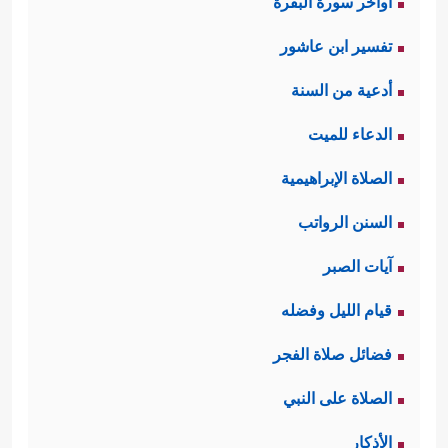
اواخر سورة البقرة
تفسير ابن عاشور
أدعية من السنة
الدعاء للميت
الصلاة الإبراهيمية
السنن الرواتب
آيات الصبر
قيام الليل وفضله
فضائل صلاة الفجر
الصلاة على النبي
الأذكار