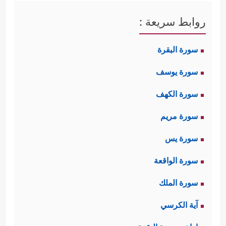
روابط سريعة :
سورة البقرة
سورة يوسف
سورة الكهف
سورة مريم
سورة يس
سورة الواقعة
سورة الملك
آية الكرسي