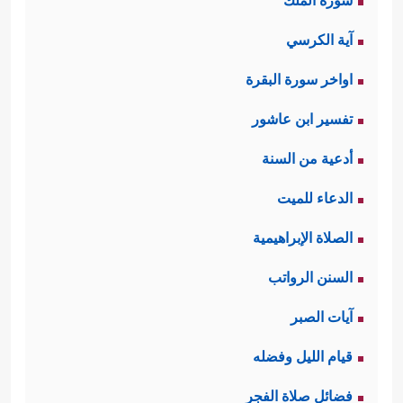
سورة الملك
آية الكرسي
اواخر سورة البقرة
تفسير ابن عاشور
أدعية من السنة
الدعاء للميت
الصلاة الإبراهيمية
السنن الرواتب
آيات الصبر
قيام الليل وفضله
فضائل صلاة الفجر