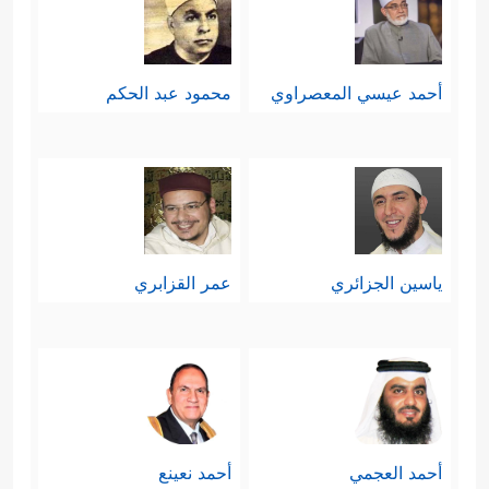
أحمد عيسي المعصراوي
محمود عبد الحكم
ياسين الجزائري
عمر القزابري
أحمد العجمي
أحمد نعينع