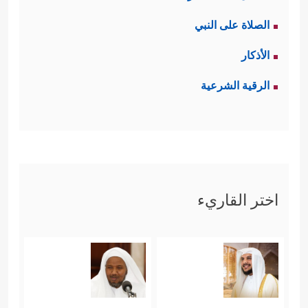
الصلاة على النبي
الأذكار
الرقية الشرعية
اختر القاريء