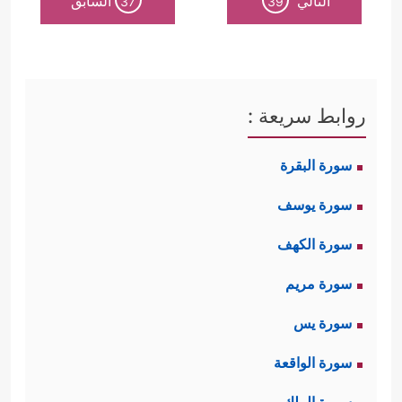
التالي
السابق
37
39
روابط سريعة :
سورة البقرة
سورة يوسف
سورة الكهف
سورة مريم
سورة يس
سورة الواقعة